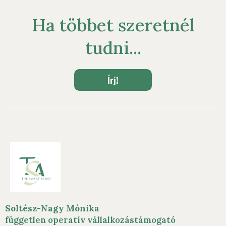
Ha többet szeretnél
tudni...
Írj!
Soltész-Nagy Mónika
független operatív vállalkozástámogató