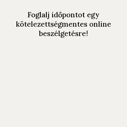
Egyeztessünk!
Foglalj időpontot egy
kötelezettségmentes online
!
beszélgetésre