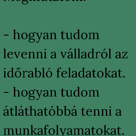
- hogyan tudom
levenni a válladról az
időrabló feladatokat.
- hogyan tudom
átláthatóbbá tenni a
munkafolyamatokat.