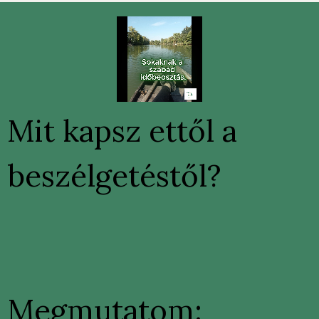
Mit kapsz ettől a
beszélgetéstől?
Megmutatom: