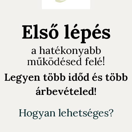
Első lépés
a hatékonyabb
!
működésed felé
Legyen több időd és több
árbevételed!
Hogyan lehetséges?